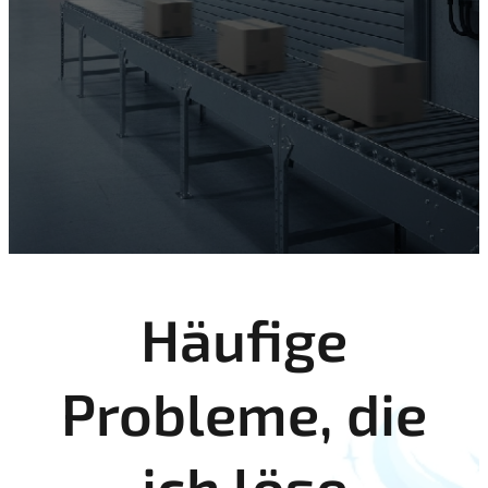
Häufige
Probleme, die
ich löse