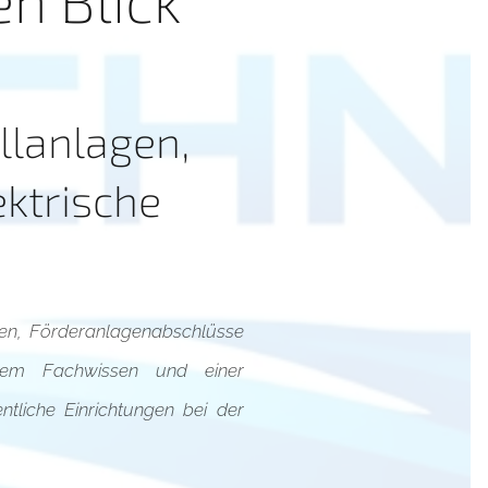
llanlagen,
ktrische
gen, Förderanlagenabschlüsse
ertem Fachwissen und einer
ntliche Einrichtungen bei der