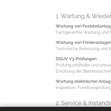
1. Wartung & Wiede
Wartung von Feststellanlag
Fachgerechte Wartung und Fu
Wartung von Förderanlage
Technische Betreuung und In
DGUV V3-Prüfungen
Prüfung ortsfester und ortsv
Erhöhung der Betriebssicherh
Wartung elektrischer Anlag
Inspektion, Funktionsprüfung
2. Service & Instan