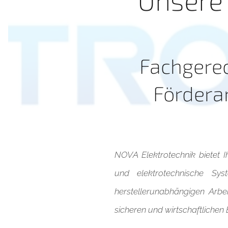
Fachgerec
Fördera
NOVA Elektrotechnik bietet 
und elektrotechnische Sys
herstellerunabhängigen Arbei
sicheren und wirtschaftlichen