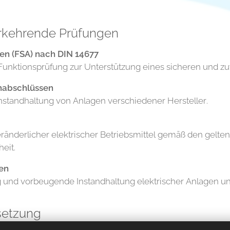
rkehrende Prüfungen
en (FSA) nach DIN 14677
nktionsprüfung zur Unterstützung eines sicheren und zuv
nabschlüssen
standhaltung von Anlagen verschiedener Hersteller.
eränderlicher elektrischer Betriebsmittel gemäß den gelte
eit.
en
 und vorbeugende Instandhaltung elektrischer Anlagen und
dsetzung